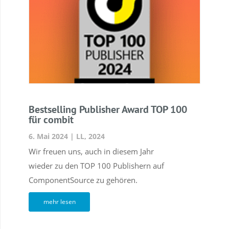
Bestselling Publisher Award TOP 100
für combit
6. Mai 2024
|
LL
,
2024
Wir freuen uns, auch in diesem Jahr
wieder zu den TOP 100 Publishern auf
ComponentSource zu gehören.
mehr lesen