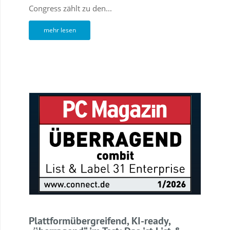
Congress zählt zu den...
mehr lesen
Plattformübergreifend, KI-ready,