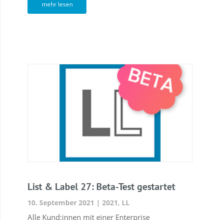
mehr lesen
List & Label 27: Beta-Test gestartet
10. September 2021
|
2021
,
LL
Alle Kund:innen mit einer Enterprise