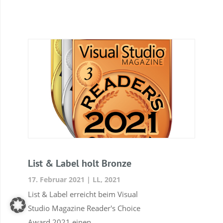
List & Label holt Bronze
17. Februar 2021
|
LL
,
2021
List & Label erreicht beim Visual
Studio Magazine Reader's Choice
Award 2021 einen...