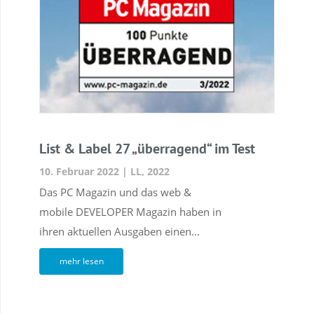
List & Label 27 „überragend“ im Test
10. Februar 2022
|
LL
,
2022
Das PC Magazin und das web &
mobile DEVELOPER Magazin haben in
ihren aktuellen Ausgaben einen...
mehr lesen