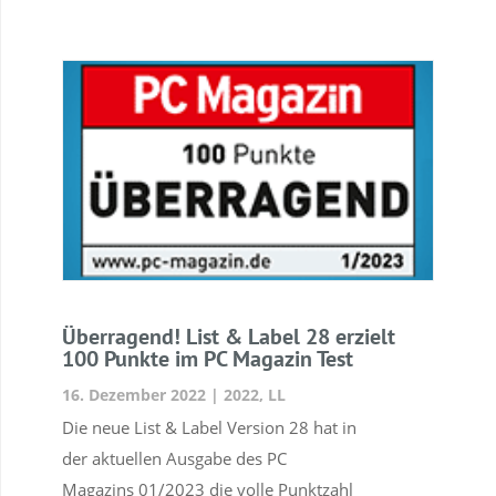
Überragend! List & Label 28 erzielt
100 Punkte im PC Magazin Test
16. Dezember 2022
|
2022
,
LL
Die neue List & Label Version 28 hat in
der aktuellen Ausgabe des PC
Magazins 01/2023 die volle Punktzahl