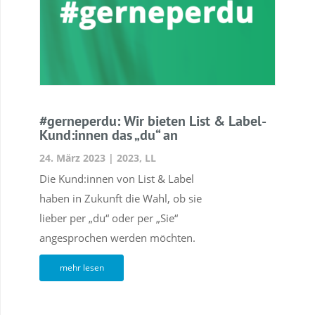
#gerneperdu: Wir bieten List & Label-
Kund:innen das „du“ an
24. März 2023
|
2023
,
LL
Die Kund:innen von List & Label
haben in Zukunft die Wahl, ob sie
lieber per „du“ oder per „Sie“
angesprochen werden möchten.
mehr lesen