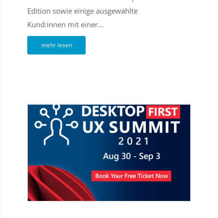
Edition sowie einige ausgewählte
Kund:innen mit einer...
mehr lesen