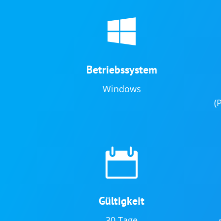

Betriebssystem
Windows
(

Gültigkeit
30 Tage