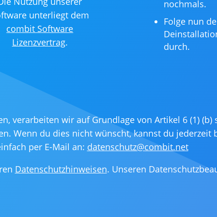
Die Nutzung unserer
nochmals.
ftware unterliegt dem
Folge nun d
combit Software
Deinstallati
Lizenzvertrag
.
durch.
verarbeiten wir auf Grundlage von Artikel 6 (1) (b) so
. Wenn du dies nicht wünscht, kannst du jederzeit 
nfach per E-Mail an:
datenschutz@combit.net
eren
Datenschutzhinweisen
. Unseren Datenschutzbeauf