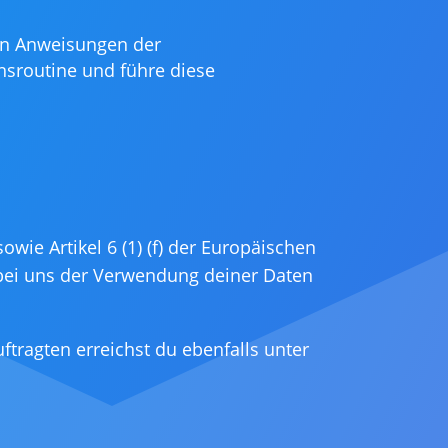
en Anweisungen der
onsroutine und führe diese
wie Artikel 6 (1) (f) der Europäischen
bei uns der Verwendung deiner Daten
tragten erreichst du ebenfalls unter