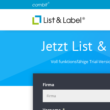
Jetzt List 
Voll funktionsfähige Trial-Ver
Firma
Vorname
*