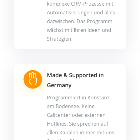
kom­plexe CRM-Prozesse mit
Auto­mati­sierungen und alles
da­zwischen. Das Programm
wächst mit Ihren Ideen und
Strategien.
Made & Supported in
Germany
Programmiert in Konstanz
am Bodensee. Keine
Callcenter oder externen
Hotlines. Sie sprechen auf
allen Kanälen immer mit uns.