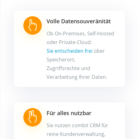
Volle Datensouveränität
Ob On-Premises, Self-Hosted
oder Private-Cloud:
Sie entscheiden frei
über
Speicherort,
Zugriffsrechte und
Verarbeitung Ihrer Daten.
Für alles nutzbar
Sie nutzen combit CRM für
reine Kunden­ver­wal­tung,