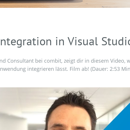
Integration in Visual Studi
nd Consultant bei combit, zeigt dir in diesem Video, wi
nwendung integrieren lässt. Film ab! (Dauer: 2:53 Min