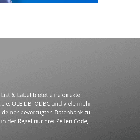
ist & Label bietet eine direkte
acle
, OLE DB, ODBC und viele mehr.
it deiner bevorzugten Datenbank zu
n der Regel nur drei Zeilen Code,