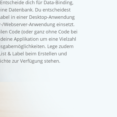
 Entscheide dich für Data-Binding,
eine Datenbank. Du entscheidest
 Label in einer Desktop-Anwendung
er-/Webserver-Anwendung einsetzt.
ilen Code (oder ganz ohne Code bei
 deine Applikation um eine Vielzahl
usgabemöglichkeiten. Lege zudem
List & Label beim Erstellen und
ichte zur Verfügung stehen.