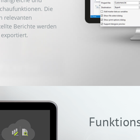
schaufunktionen. Die
n relevanten
ellte Berichte werden
exportiert.
Funktions