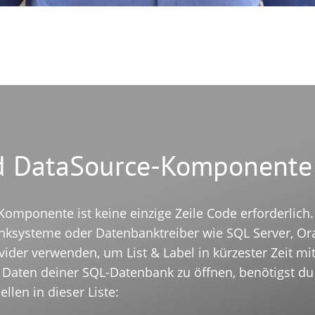
d DataSource-Komponente
mponente ist keine einzige Zeile Code erforderlich. L
ksysteme oder Datenbanktreiber wie SQL Server,
Or
ider verwenden, um List & Label in kürzester Zeit m
aten deiner SQL-Datenbank zu öffnen, benötigst du i
len in dieser Liste: