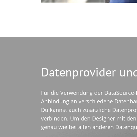
Datenprovider un
Für die Verwendung der DataSource-Ko
Anbindung an verschiedene Datenban
Du kannst auch zusätzliche Datenprov
verbinden. Um den Designer mit den D
genau wie bei allen anderen Datenquel