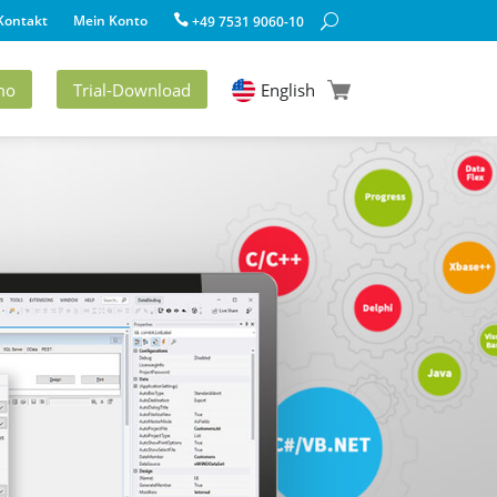
Kontakt
Mein Konto
+49 7531 9060-10
mo
Trial-Download
English