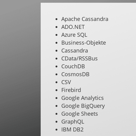
Apache Cassandra
ADO.NET
Azure SQL
Business-Objekte
Cassandra
CData/RSSBus
CouchDB
CosmosDB
CSV
Firebird
Google Analytics
Google BigQuery
Google Sheets
GraphQL
IBM DB2