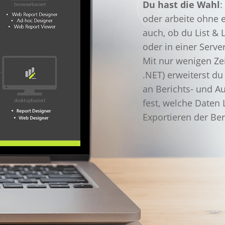
Du hast die Wahl
:
oder arbeite ohne 
auch, ob du List &
oder in einer Serv
Mit nur wenigen Ze
.NET) erweiterst du
an Berichts- und A
fest, welche Daten 
Exportieren der Ber