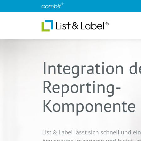
Integration d
Reporting-
Komponente
List & Label lässt sich schnell und ei
Anwendung integrieren und bietet u