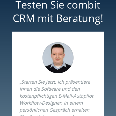
Testen Sie combit
CRM mit Beratung!
„Starten Sie jetzt. Ich präsentiere
Ihnen die Software und den
kostenpflichtigen E-Mail-Autopilot
Workflow-Designer. In einem
persönlichen Gespräch erhalten