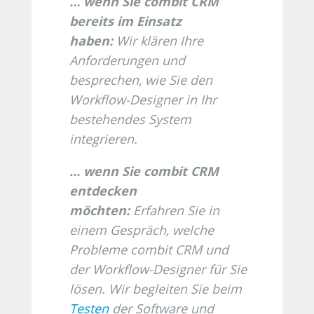
… wenn Sie combit CRM
bereits im Einsatz
haben:
Wir klären Ihre
Anforderungen und
besprechen, wie Sie den
Workflow-Designer in Ihr
bestehendes System
integrieren.
… wenn Sie combit CRM
entdecken
möchten:
Erfahren Sie in
einem Gespräch, welche
Probleme combit CRM und
der Workflow-Designer für Sie
lösen.
Wir begleiten Sie beim
Testen
der Software und