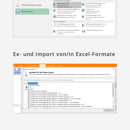
Ex- und Import von/in Excel-Formate