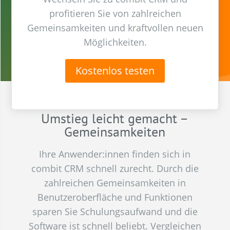
profitieren Sie von zahlreichen
Gemeinsamkeiten und kraftvollen neuen
Möglichkeiten.
Kostenlos testen
Umstieg leicht gemacht –
Gemeinsamkeiten
Ihre Anwender:­innen finden sich in
combit CRM schnell zurecht. Durch die
zahlreichen Gemein­sam­keiten in
Benutzer­oberfläche und Funk­tionen
sparen Sie Schulungs­aufwand und die
Soft­ware ist schnell beliebt. Vergleichen