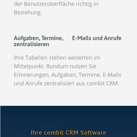
der Benutzeroberfläche richtig in
Beziehung.
Aufgaben, Termine, E-Mails und Anrufe
zentralisieren
Ihre Tabellen stehen weiterhin im
Mittelpunkt. Rundum nutzen Sie
Erinnerungen, Aufgaben, Termine, E-Mails
und Anrufe zentralisiert aus combit CRM.
Ihre combit CRM Software