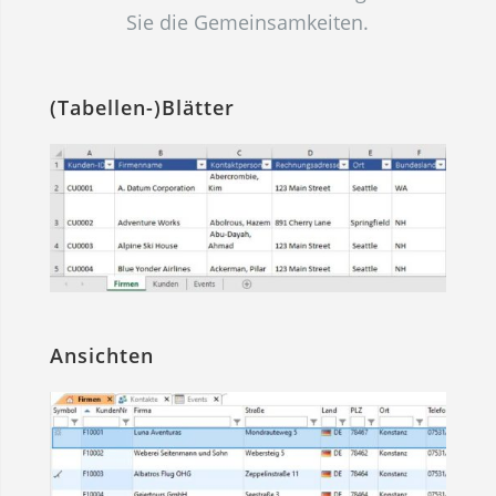
Sie die Gemein­sam­keiten.
(Tabellen-)Blätter
Ansichten