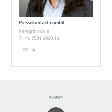
Pressekontakt combit
Peregrin Härle
T +49 7531 9060-13
Kontakt