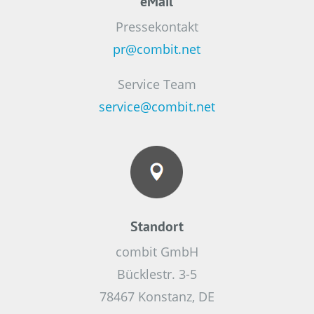
eMail
Pressekontakt
pr@combit.net
Service Team
service@combit.net
Standort
combit GmbH
Bücklestr. 3-5
78467 Konstanz, DE