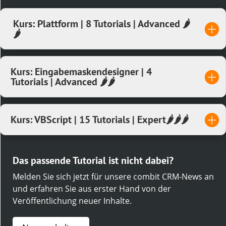
Kurs: Plattform | 8 Tutorials | Advanced 🌶️
🌶️
Kurs: Eingabemaskendesigner | 4
Tutorials | Advanced 🌶️🌶️
Kurs: VBScript | 15 Tutorials | Expert🌶️🌶️🌶️
Das passende Tutorial ist nicht dabei?
Melden Sie sich jetzt für unsere combit CRM-News an
und erfahren Sie aus erster Hand von der
Veröffentlichung neuer Inhalte.