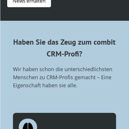
News erhalten
Haben Sie das Zeug zum combit
CRM-Profi?
Wir haben schon die unter­schied­lichs­ten
Men­schen zu CRM-Profis gemacht – Eine
Eigen­schaft haben sie alle.
