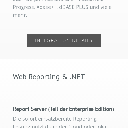
Progress, Xbase++, dBASE PLUS und viele
mehr.
INTEGRATION DETAILS
Web Reporting & .NET
Report Server (Teil der Enterprise Edition)
Die sofort einsatzbereite Reporting-
Lösung nutzt du in der Cloud oder lokal