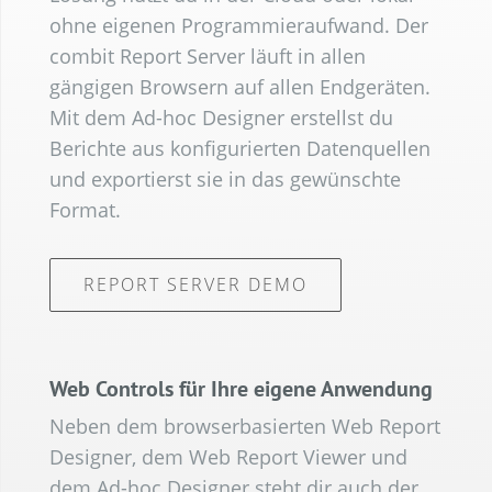
ohne eigenen Programmieraufwand. Der
combit Report Server läuft in allen
gängigen Browsern auf allen Endgeräten.
Mit dem Ad-hoc Designer erstellst du
Berichte aus konfigurierten Datenquellen
und exportierst sie in das gewünschte
Format.
REPORT SERVER DEMO
Web Controls für Ihre eigene Anwendung
Neben dem browserbasierten Web Report
Designer, dem Web Report Viewer und
dem Ad-hoc Designer steht dir auch der